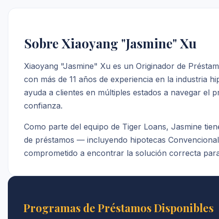
Sobre Xiaoyang "Jasmine" Xu
Xiaoyang "Jasmine" Xu es un Originador de Préstam
con más de 11 años de experiencia en la industria h
ayuda a clientes en múltiples estados a navegar el 
confianza.
Como parte del equipo de Tiger Loans, Jasmine tie
de préstamos — incluyendo hipotecas Convenciona
comprometido a encontrar la solución correcta para 
Programas de Préstamos Disponibles