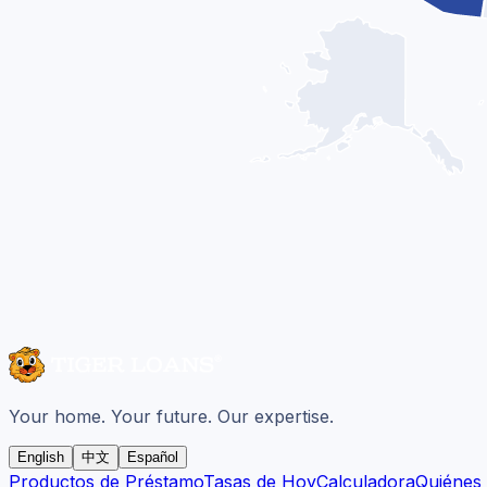
Your home. Your future. Our expertise.
English
中文
Español
Productos de Préstamo
Tasas de Hoy
Calculadora
Quiénes