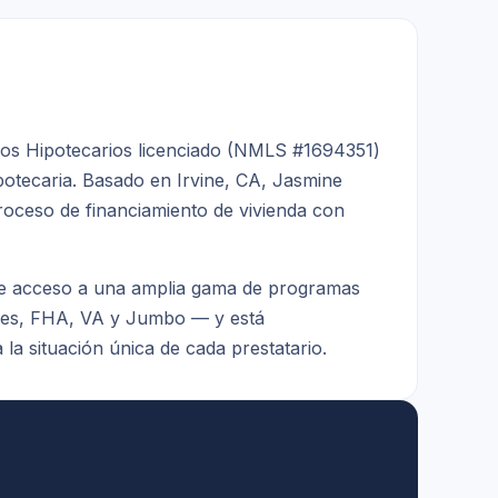
os Hipotecarios licenciado (NMLS #1694351)
ipotecaria. Basado en Irvine, CA, Jasmine
proceso de financiamiento de vivienda con
ne acceso a una amplia gama de programas
les, FHA, VA y Jumbo — y está
la situación única de cada prestatario.