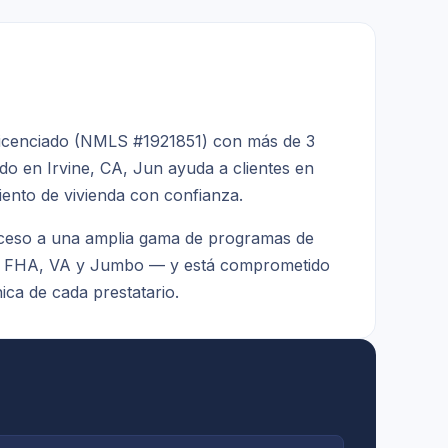
 licenciado (NMLS #1921851) con más de 3
ado en Irvine, CA, Jun ayuda a clientes en
iento de vivienda con confianza.
cceso a una amplia gama de programas de
, FHA, VA y Jumbo — y está comprometido
ica de cada prestatario.