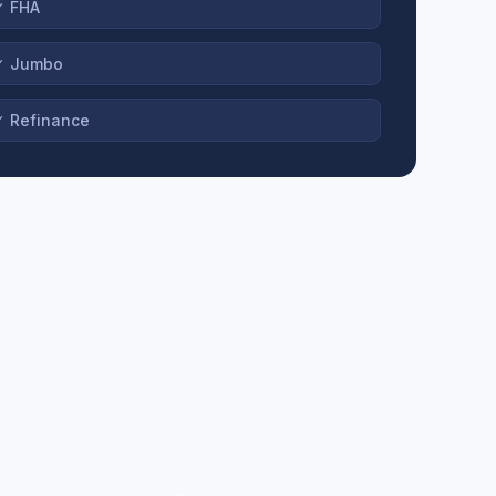
✓
FHA
✓
Jumbo
✓
Refinance