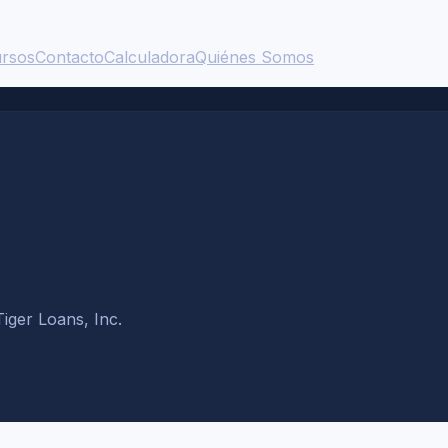
rsos
Contacto
Calculadora
Quiénes Somos
Tiger Loans, Inc.