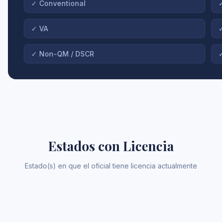
✓
Conventional
✓
VA
✓
Non-QM / DSCR
Estados con Licencia
Estado(s) en que el oficial tiene licencia actualmente