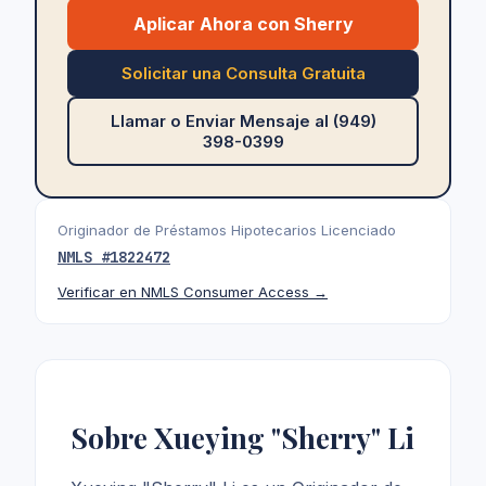
Aplicar Ahora con Sherry
Solicitar una Consulta Gratuita
Llamar o Enviar Mensaje al (949)
398-0399
Originador de Préstamos Hipotecarios Licenciado
NMLS #
1822472
Verificar en NMLS Consumer Access →
Sobre Xueying "Sherry" Li