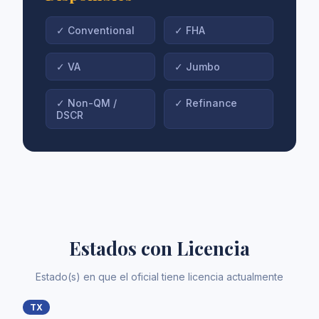
✓
Conventional
✓
FHA
✓
VA
✓
Jumbo
✓
Non-QM /
✓
Refinance
DSCR
Estados con Licencia
Estado(s) en que el oficial tiene licencia actualmente
TX