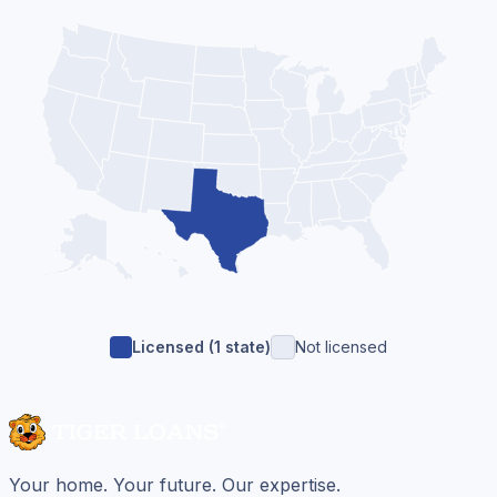
Licensed (
1
state
)
Not licensed
Your home. Your future. Our expertise.