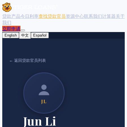
贷款产品
今日利率
查找贷款官员
资源中心
联系我们
计算器
关于
我们
立即申请
English
中文
Español
← 返回贷款官员列表
JL
Jun Li