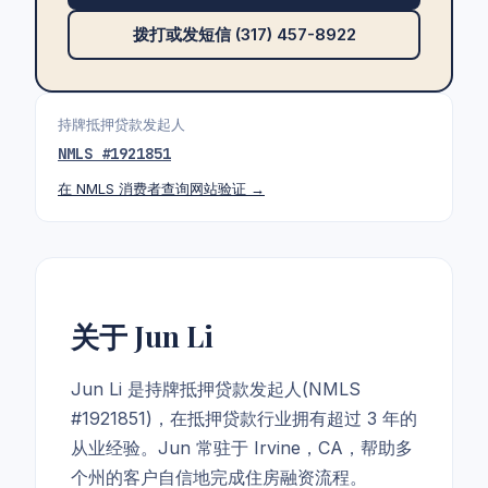
拨打或发短信 (317) 457-8922
持牌抵押贷款发起人
NMLS #
1921851
在 NMLS 消费者查询网站验证 →
关于 Jun Li
Jun Li 是持牌抵押贷款发起人(NMLS
#1921851)，在抵押贷款行业拥有超过 3 年的
从业经验。Jun 常驻于 Irvine，CA，帮助多
个州的客户自信地完成住房融资流程。