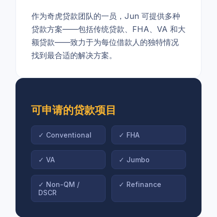
作为奇虎贷款团队的一员，Jun 可提供多种
贷款方案——包括传统贷款、FHA、VA 和大
额贷款——致力于为每位借款人的独特情况
找到最合适的解决方案。
可申请的贷款项目
✓
Conventional
✓
FHA
✓
VA
✓
Jumbo
✓
Non-QM /
✓
Refinance
DSCR