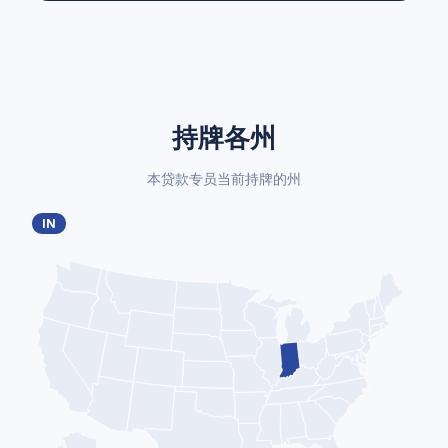
持牌各州
本贷款专员当前持牌的州
IN