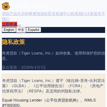
贷款产品
今日利率
查找贷款官员
资源中心
联系我们
计算器
关于
我们
立即申请
English
中文
Español
隐私政策
奇虎贷款（Tiger Loans, Inc.）如何收集、使用和保护您的信
息。
最后更新：2026年4月1日
奇虎贷款（Tiger Loans, Inc.）遵守《格拉姆-里奇-比利雷法
案》（GLBA）、《公平信用报告法》（FCRA）、《房地产
结算程序法》（RESPA）及适用的州隐私法律。
Equal Housing Lender（公平住房贷款机构）。NMLS
#1169300。