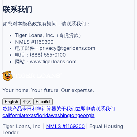
联系我们
如您对本隐私政策有疑问，请联系我们：
Tiger Loans, Inc.（奇虎贷款）
NMLS #1169300
电子邮件：privacy@tigerloans.com
电话：(888) 555-0100
网站：www.tigerloans.com
Your home. Your future. Our expertise.
English
中文
Español
贷款产品
今日利率
计算器
关于我们
立即申请
联系我们
california
texas
florida
washington
georgia
Tiger Loans, Inc.
|
NMLS #1169300
|
Equal Housing
Lender