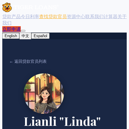
贷款产品
今日利率
查找贷款官员
资源中心
联系我们
计算器
关于
我们
立即申请
English
中文
Español
← 返回贷款官员列表
Lianli "Linda"