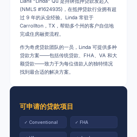
Lianli "Linda" Qu 是持牌抵押贷款发起人
(NMLS #1624935)，在抵押贷款行业拥有超
过 9 年的从业经验。Linda 常驻于
Carrollton，TX，帮助多个州的客户自信地
完成住房融资流程。
作为奇虎贷款团队的一员，Linda 可提供多种
贷款方案——包括传统贷款、FHA、VA 和大
额贷款——致力于为每位借款人的独特情况
找到最合适的解决方案。
可申请的贷款项目
✓
Conventional
✓
FHA