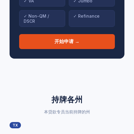
✓
VA
✓
Jumbo
✓
Non-QM /
✓
Refinance
DSCR
开始申请 →
持牌各州
本贷款专员当前持牌的州
TX