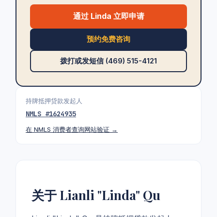
通过 Linda 立即申请
预约免费咨询
拨打或发短信 (469) 515-4121
持牌抵押贷款发起人
NMLS #
1624935
在 NMLS 消费者查询网站验证 →
关于 Lianli "Linda" Qu