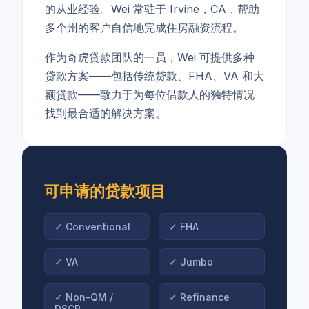
的从业经验。Wei 常驻于 Irvine，CA，帮助
多个州的客户自信地完成住房融资流程。
作为奇虎贷款团队的一员，Wei 可提供多种
贷款方案——包括传统贷款、FHA、VA 和大
额贷款——致力于为每位借款人的独特情况
找到最合适的解决方案。
可申请的贷款项目
✓
Conventional
✓
FHA
✓
VA
✓
Jumbo
✓
Non-QM /
✓
Refinance
DSCR