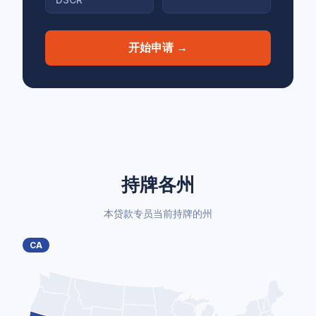
开始申请 →
持牌各州
本贷款专员当前持牌的州
CA