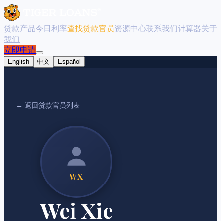
贷款产品
今日利率
查找贷款官员
资源中心
联系我们
计算器
关于
我们
立即申请
English
中文
Español
← 返回贷款官员列表
WX
Wei Xie